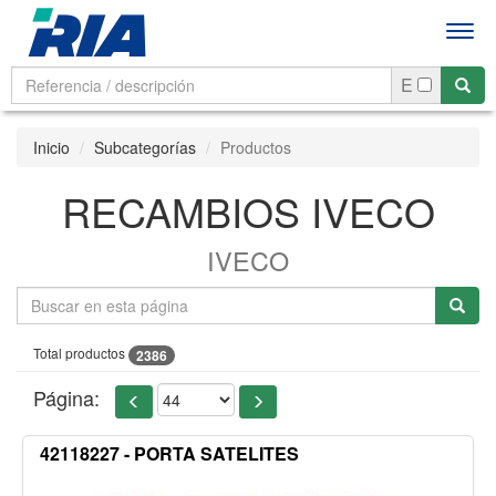
Men
E
Inicio
Subcategorías
Productos
RECAMBIOS IVECO
IVECO
Total productos
2386
Página:
42118227 - PORTA SATELITES