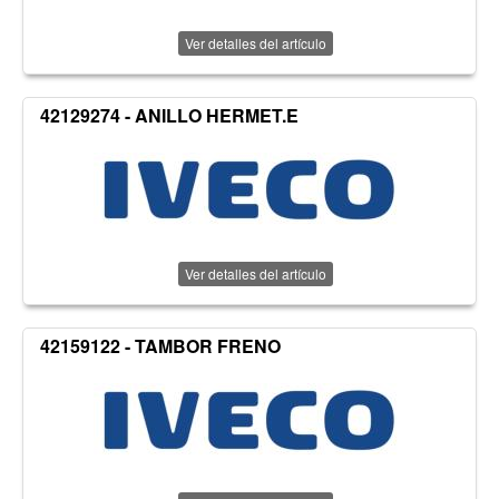
Ver detalles del artículo
42129274 - ANILLO HERMET.E
Ver detalles del artículo
42159122 - TAMBOR FRENO