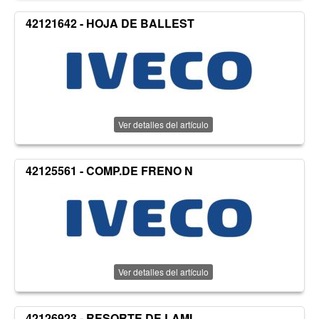
42121642 - HOJA DE BALLEST
Ver detalles del artículo
42125561 - COMP.DE FRENO N
Ver detalles del artículo
42126923 - RESORTE DE LAMI