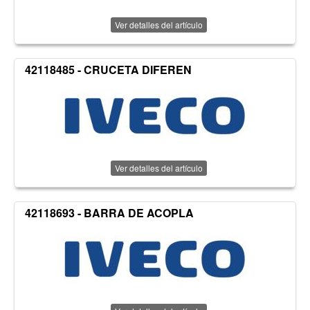
Ver detalles del artículo
42118485 - CRUCETA DIFEREN
Ver detalles del artículo
42118693 - BARRA DE ACOPLA