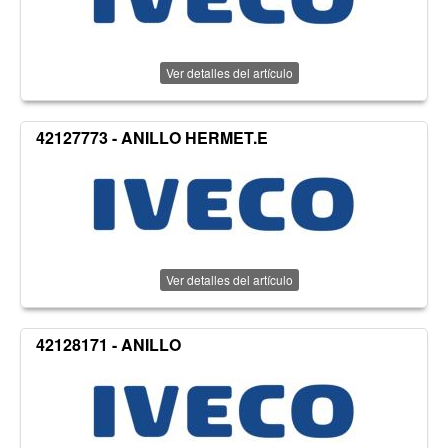
Ver detalles del artículo
42127773 - ANILLO HERMET.E
Ver detalles del artículo
42128171 - ANILLO