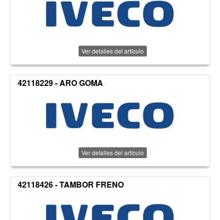
Ver detalles del artículo
42118229 - ARO GOMA
Ver detalles del artículo
42118426 - TAMBOR FRENO