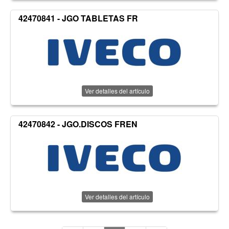
42470841 - JGO TABLETAS FR
Ver detalles del artículo
42470842 - JGO.DISCOS FREN
Ver detalles del artículo