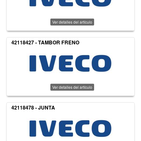
Ver detalles del artículo
42118427 - TAMBOR FRENO
Ver detalles del artículo
42118478 - JUNTA