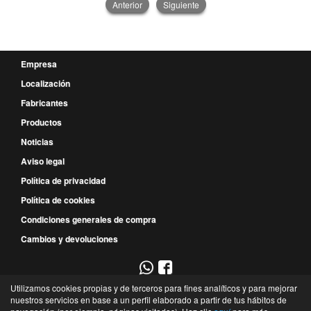
Anterior
Siguiente
Empresa
Localización
Fabricantes
Productos
Noticias
Aviso legal
Política de privacidad
Política de cookies
Condiciones generales de compra
Cambios y devoluciones
Utilizamos cookies propias y de terceros para fines analíticos y para mejorar
967 52 29 00
nuestros servicios en base a un perfil elaborado a partir de tus hábitos de