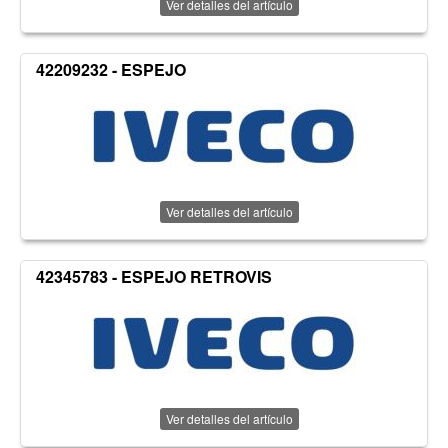
Ver detalles del artículo
42209232 - ESPEJO
Ver detalles del artículo
42345783 - ESPEJO RETROVIS
Ver detalles del artículo