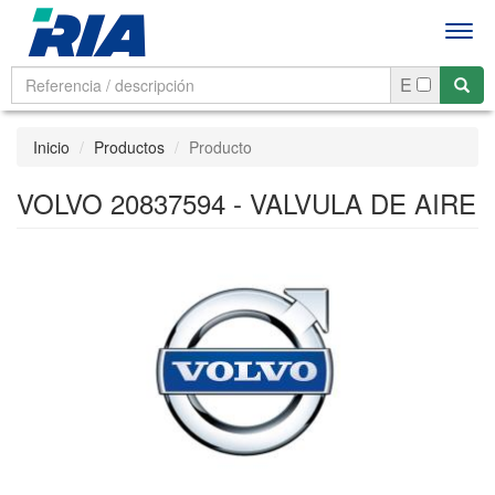
Men
E
Inicio
Productos
Producto
VOLVO 20837594 - VALVULA DE AIRE