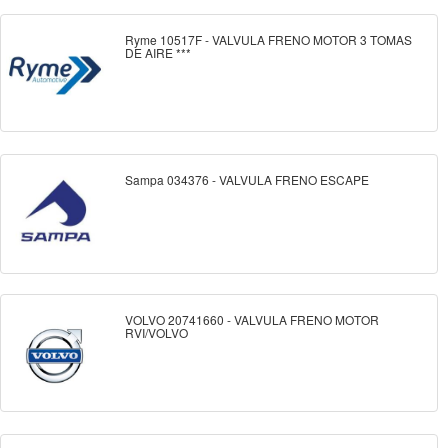
Ryme 10517F - VALVULA FRENO MOTOR 3 TOMAS
DE AIRE ***
Sampa 034376 - VALVULA FRENO ESCAPE
VOLVO 20741660 - VALVULA FRENO MOTOR
RVI/VOLVO