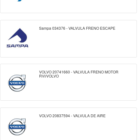
Sampa 034376 - VALVULA FRENO ESCAPE
VOLVO 20741660 - VALVULA FRENO MOTOR
RVI/VOLVO
VOLVO 20837594 - VALVULA DE AIRE