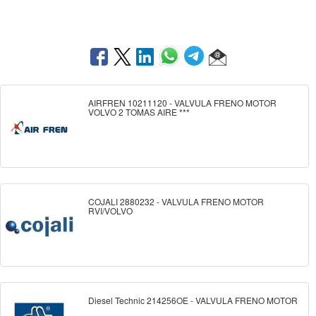
AIRFREN 10211120 - VALVULA FRENO MOTOR
VOLVO 2 TOMAS AIRE ***
COJALI 2880232 - VALVULA FRENO MOTOR
RVI/VOLVO
Diesel Technic 214256OE - VALVULA FRENO MOTOR