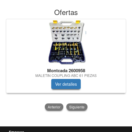
Ofertas
Montcada 2600958
MALETIN COUPLING ABC 61 PIEZAS
Ver detalles
Anterior
Siguiente
Empresa